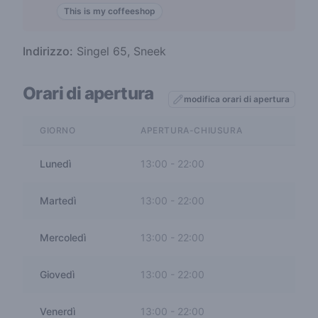
This is my coffeeshop
Indirizzo:
Singel 65, Sneek
Orari di apertura
modifica orari di apertura
GIORNO
APERTURA-CHIUSURA
Lunedì
13:00
-
22:00
Martedì
13:00
-
22:00
Mercoledì
13:00
-
22:00
Giovedì
13:00
-
22:00
Venerdì
13:00
-
22:00