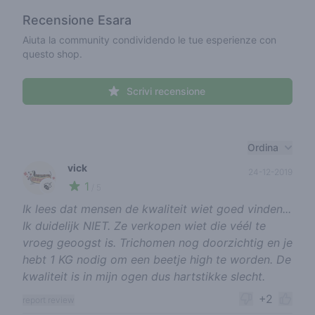
Recensione
Esara
Aiuta la community condividendo le tue esperienze con
questo shop.
Scrivi recensione
Recent reviews
Ordina
vick
24-12-2019
1
🍃
/ 5
Ik lees dat mensen de kwaliteit wiet goed vinden...
Ik duidelijk NIET. Ze verkopen wiet die véél te
vroeg geoogst is. Trichomen nog doorzichtig en je
hebt 1 KG nodig om een beetje high te worden. De
kwaliteit is in mijn ogen dus hartstikke slecht.
+2
report review