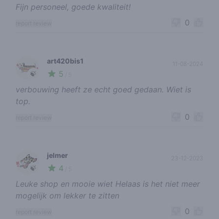
Fijn personeel, goede kwaliteit!
0
report review
art420bis1
11-08-2024
5
🍃
/ 5
verbouwing heeft ze echt goed gedaan. Wiet is
top.
0
report review
jelmer
23-12-2023
4
🍃
/ 5
Leuke shop en mooie wiet Helaas is het niet meer
mogelijk om lekker te zitten
0
report review