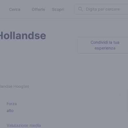
Search
Cerca
Offerte
Scopri
Hollandse
Condividi la tua
esperienza
ollandse Hoogtes
Forza
alto
Valutazione media