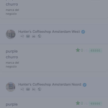
churro
marca del
negozio
Hunter's Coffeeshop Amsterdam West
0
purple
/ 5
€€€€€
churro
marca del
negozio
Hunter's Coffeeshop Amsterdam Noord
0
purple
/ 5
€€€€€