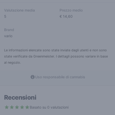
Valutazione media
Prezzo medio
5
€ 14,60
Brand
vario
Le informazioni elencate sono state inviate dagli utenti e non sono
state verificate da Greenmeister. I dettagli possono variare in base
al negozio.
Uso responsabile di cannabis
Recensioni
Basato su 0 valutazioni
5 out of 5 stars