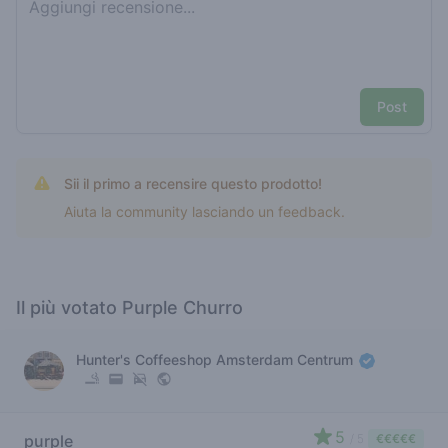
Post
Sii il primo a recensire questo prodotto!
Aiuta la community lasciando un feedback.
Il più votato Purple Churro
Hunter's Coffeeshop Amsterdam Centrum
5
purple
/ 5
€€€€€