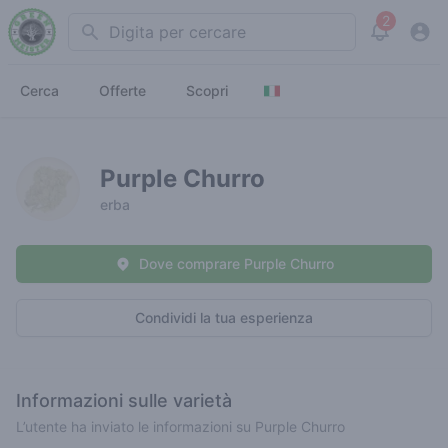
2
Search
View noti
Cerca
Offerte
Scopri
Purple Churro
erba
Dove comprare Purple Churro
Condividi la tua esperienza
Informazioni sulle varietà
L’utente ha inviato le informazioni su Purple Churro