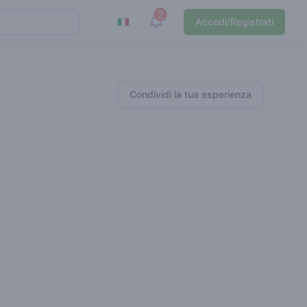
2
View notifications
Accedi/Registrati
Condividi la tua esperienza