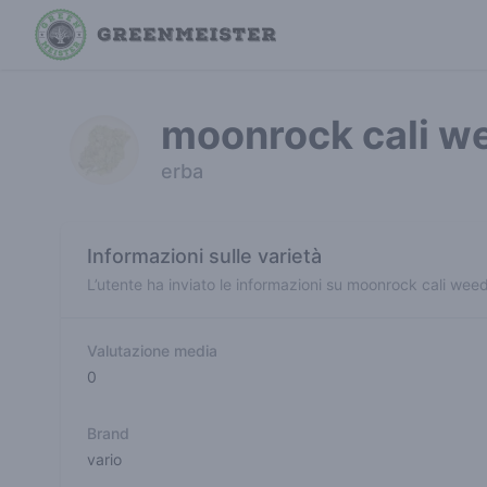
moonrock cali w
erba
Informazioni sulle varietà
L’utente ha inviato le informazioni su moonrock cali wee
Valutazione media
0
Brand
vario