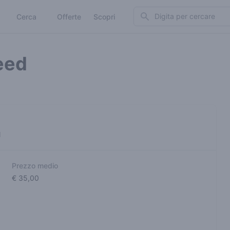
Search
Cerca
Offerte
Scopri
eed
d
Prezzo medio
€ 35,00