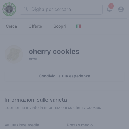
2
Search
View noti
Cerca
Offerte
Scopri
cherry cookies
erba
Condividi la tua esperienza
Informazioni sulle varietà
L’utente ha inviato le informazioni su cherry cookies
Valutazione media
Prezzo medio