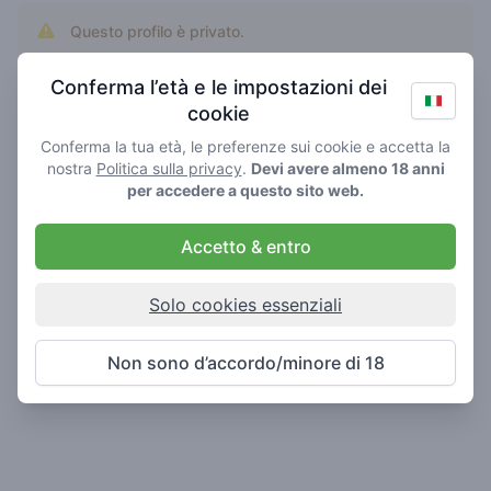
Questo profilo è privato.
Aggiungi zwoosshh come amico per fargli vedere il
tuo profilo.
Conferma l’età e le impostazioni dei
cookie
Conferma la tua età, le preferenze sui cookie e accetta la
nostra
Politica sulla privacy
.
Devi avere almeno 18 anni
per accedere a questo sito web.
Accetto & entro
Solo cookies essenziali
Non sono d’accordo/minore di 18