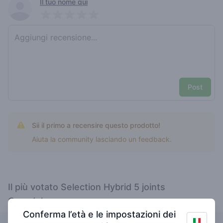
Recent reviews
Il tuo nome qui
Pick a rating
Write review
Post
Sii il primo a recensire questo prodotto!
Aiuta la community lasciando un feedback.
Il più votato Selection Hybrid 5 joints
Canadelaar
Conferma l’età e le impostazioni dei