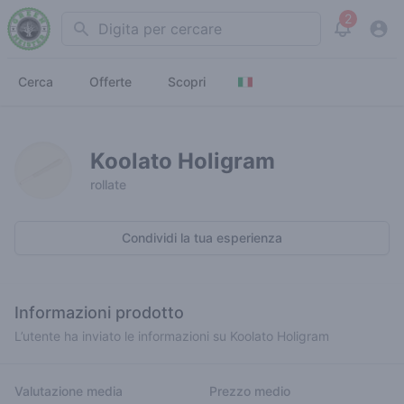
2
Search
View noti
Cerca
Offerte
Scopri
Koolato Holigram
rollate
Condividi la tua esperienza
Informazioni prodotto
L’utente ha inviato le informazioni su Koolato Holigram
Valutazione media
Prezzo medio