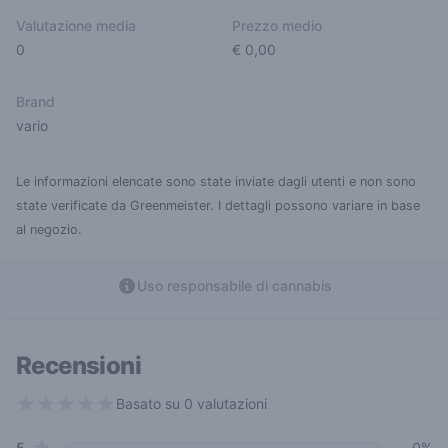
Valutazione media
Prezzo medio
0
€ 0,00
Brand
vario
Le informazioni elencate sono state inviate dagli utenti e non sono
state verificate da Greenmeister. I dettagli possono variare in base
al negozio.
Uso responsabile di cannabis
Recensioni
Basato su 0 valutazioni
0 out of 5 stars
star reviews
5
0%