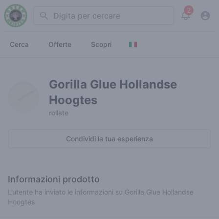
2
Search
View noti
Cerca
Offerte
Scopri
Gorilla Glue Hollandse
Hoogtes
rollate
Condividi la tua esperienza
Informazioni prodotto
L’utente ha inviato le informazioni su Gorilla Glue Hollandse
Hoogtes