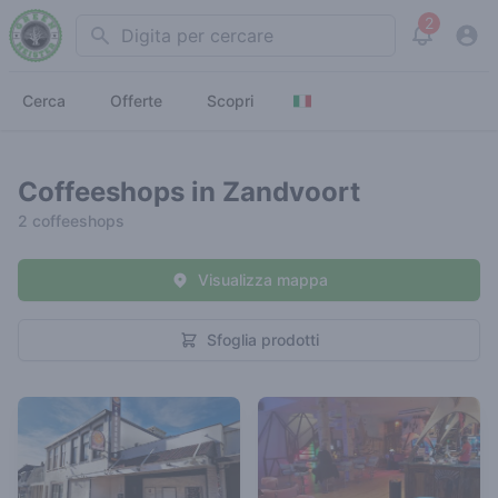
2
Search
View noti
Cerca
Offerte
Scopri
Coffeeshops in Zandvoort
2 coffeeshops
Visualizza mappa
Sfoglia prodotti