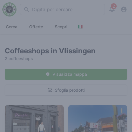
2
Search
View noti
Cerca
Offerte
Scopri
Coffeeshops in Vlissingen
2 coffeeshops
Visualizza mappa
Sfoglia prodotti