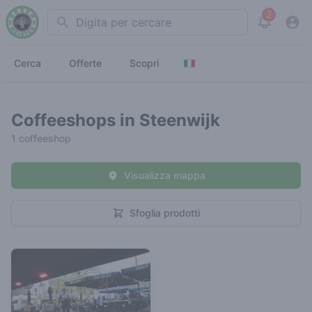
2
Search
View noti
Cerca
Offerte
Scopri
Coffeeshops in Steenwijk
1 coffeeshop
Visualizza mappa
Sfoglia prodotti