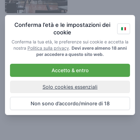
Alien
Conferma l’età e le impostazioni dei
2.9
/ 5
cookie
Coffeeshop in Steenwijk
Conferma la tua età, le preferenze sui cookie e accetta la
nostra
Politica sulla privacy
.
Devi avere almeno 18 anni
per accedere a questo sito web.
Accetto & entro
Solo cookies essenziali
Non sono d’accordo/minore di 18