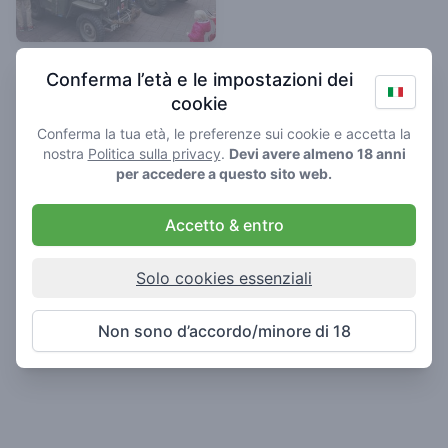
Stepping Inn
Conferma l’età e le impostazioni dei
2.5
/ 5
cookie
Coffeeshop in
Conferma la tua età, le preferenze sui cookie e accetta la
Heerhugowaard
nostra
Politica sulla privacy
.
Devi avere almeno 18 anni
per accedere a questo sito web.
Accetto & entro
Solo cookies essenziali
Non sono d’accordo/minore di 18