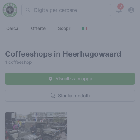
2
Search
View noti
Cerca
Offerte
Scopri
Coffeeshops in Heerhugowaard
1 coffeeshop
Visualizza mappa
Sfoglia prodotti