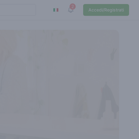
2
View notifications
Accedi/Registrati