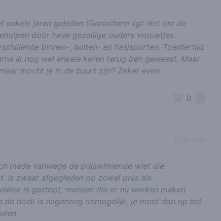
el enkele jaren geleden (Gorinchem ligt niet om de
geholpen door twee gezellige oudere vrouwtjes.
schillende binnen-, buiten- en hasjsoorten. Toentertijd
aarna ik nog wel enkele keren terug ben geweest. Maar
, maar mocht je in de buurt zijn? Zeker even
0
17-12-2023
sch mede vanwege de prijswinnende wiet die
 Is zwaar afgegleden op zowel prijs als
 weleer is gestopt, mensen die er nu werken maken
om de hoek is nagenoeg onmogelijk, je moet dan op het
alen.