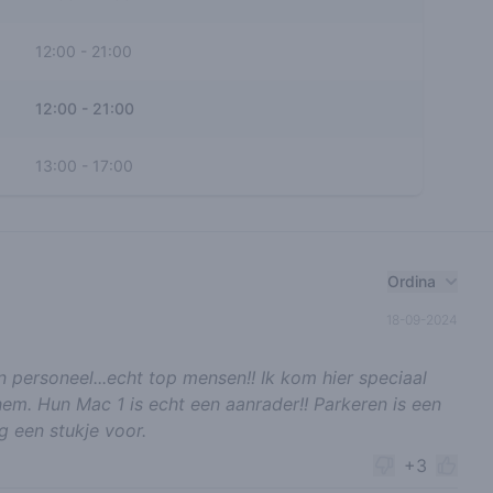
12:00
-
21:00
12:00
-
21:00
13:00
-
17:00
Ordina
18-09-2024
 personeel...echt top mensen!! Ik kom hier speciaal
chem. Hun Mac 1 is echt een aanrader!! Parkeren is een
g een stukje voor.
+3